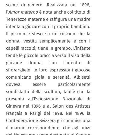
scene di genere. Realizzata nel 1896,
l’
Amor materno
è nota anche col titolo di
Tenerezze materne e raffigura una madre
intenta a giocare con il proprio bambino.
Il piccolo è steso su un cuscino che la
donna, vestita semplicemente e con i
capelli raccolti, tiene in grembo. L’infante
tende le piccole braccia verso il viso della
giovane donna, con l’intento di
sfiorarglielo: le loro espressioni giocose
comunicano gioia e serenità. Albisetti
doveva essere particolarmente
soddisfatto della scultura, tant’è che la
presenta all’Esposizione Nazionale di
Ginevra nel 1896 e al Salon des Artistes
Français a Parigi del 1898. Nel 1896 la
Confederazione Svizzera gli commissiona
il marmo corrispondente, che agli inizi