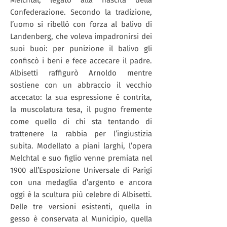
Melchtal, legato alla nascita della
Confederazione. Secondo la tradizione,
l’uomo si ribellò con forza al balivo di
Landenberg, che voleva impadronirsi dei
suoi buoi: per punizione il balivo gli
confiscò i beni e fece accecare il padre.
Albisetti raffigurò Arnoldo mentre
sostiene con un abbraccio il vecchio
accecato: la sua espressione è contrita,
la muscolatura tesa, il pugno fremente
come quello di chi sta tentando di
trattenere la rabbia per l’ingiustizia
subita. Modellato a piani larghi, l’opera
Melchtal e suo figlio venne premiata nel
1900 all’Esposizione Universale di Parigi
con una medaglia d’argento e ancora
oggi è la scultura più celebre di Albisetti.
Delle tre versioni esistenti, quella in
gesso è conservata al Municipio, quella