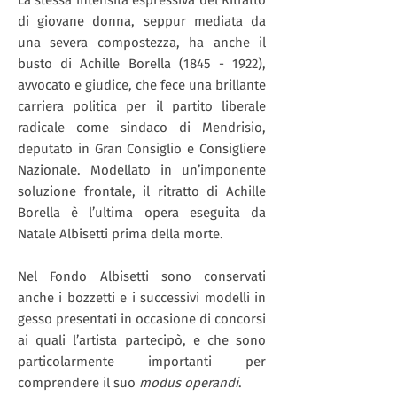
La stessa intensità espressiva del Ritratto
di giovane donna, seppur mediata da
una severa compostezza, ha anche il
busto di Achille Borella
(1845 - 1922)
,
avvocato e giudice, che fece una brillante
carriera politica per il partito liberale
radicale come sindaco di Mendrisio,
deputato in Gran Consiglio e Consigliere
Nazionale. Modellato in un’imponente
soluzione frontale, il ritratto di Achille
Borella è l’ultima opera eseguita da
Natale Albisetti prima della morte.
Nel Fondo Albisetti sono conservati
anche i bozzetti e i successivi modelli in
gesso presentati in occasione di concorsi
ai quali l’artista partecipò, e che sono
particolarmente importanti per
comprendere il suo
modus operandi
.